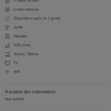
9 salle(s) de bain
6 mois minimum
Disponible à partir du 1 janvier
Jardin
Meublée
SDB privée
Terrace / Balcon
TV
Wifi
A propos des colocataires
Non spécifié