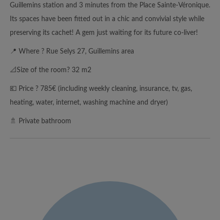
Guillemins station and 3 minutes from the Place Sainte-Véronique.
Its spaces have been fitted out in a chic and convivial style while
preserving its cachet! A gem just waiting for its future co-liver!
📍 Where ? Rue Selys 27, Guillemins area
📐Size of the room? 32 m2
💶 Price ? 785€ (including weekly cleaning, insurance, tv, gas,
heating, water, internet, washing machine and dryer)
🚿 Private bathroom