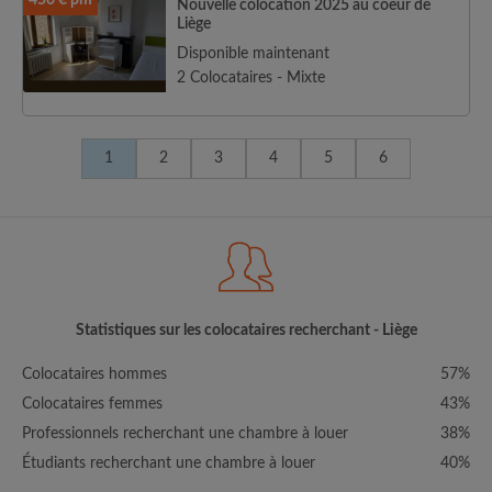
450 € pm
Nouvelle colocation 2025 au coeur de
Liège
Disponible maintenant
2 Colocataires - Mixte
1
2
3
4
5
6
Statistiques sur les colocataires recherchant - Liège
Colocataires hommes
57%
Colocataires femmes
43%
Professionnels recherchant une chambre à louer
38%
Étudiants recherchant une chambre à louer
40%