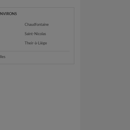
ENVIRONS
Chaudfontaine
Saint-Nicolas
Their-à-Liège
lles