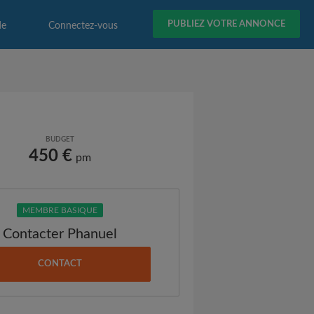
PUBLIEZ VOTRE ANNONCE
de
Connectez-vous
BUDGET
450 €
pm
MEMBRE BASIQUE
Contacter Phanuel
CONTACT