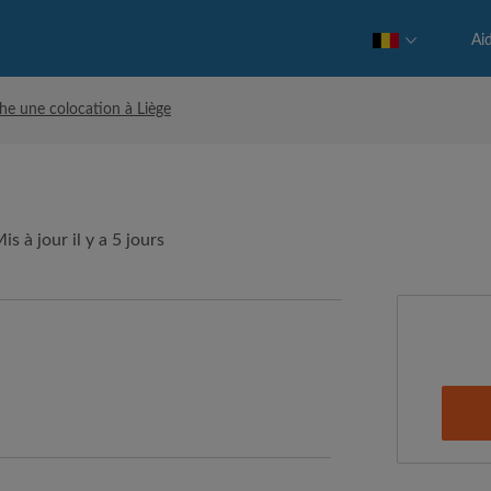
Ai
he une colocation à Liège
s à jour il y a 5 jours