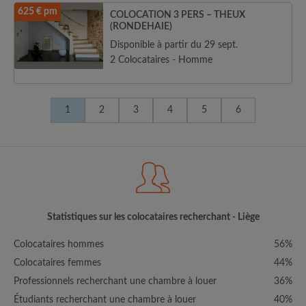
625 € pm
COLOCATION 3 PERS – THEUX
(RONDEHAIE)
Disponible à partir du 29 sept.
2 Colocataires - Homme
1
2
3
4
5
6
Statistiques sur les colocataires recherchant - Liège
Colocataires hommes
56%
Colocataires femmes
44%
Professionnels recherchant une chambre à louer
36%
Étudiants recherchant une chambre à louer
40%