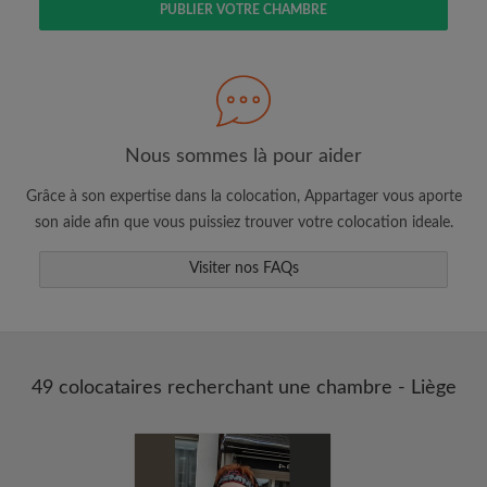
PUBLIER VOTRE CHAMBRE
Faites une recherche selon ce qui vous
semble important
Consultez les chambres et les profils des
colocataires
Sauvegardez vos recherches
Nous sommes là pour aider
Recevez des alertes pour toute nouvelle
Grâce à son expertise dans la colocation, Appartager vous aporte
annonce correspondant à vos critères
son aide afin que vous puissiez trouver votre colocation ideale.
Faites vos demandes de visites
Faites part aux propriétaires et aux
Visiter nos FAQs
colocataires de ce que vous cherchez
exactement
49 colocataires recherchant une chambre - Liège