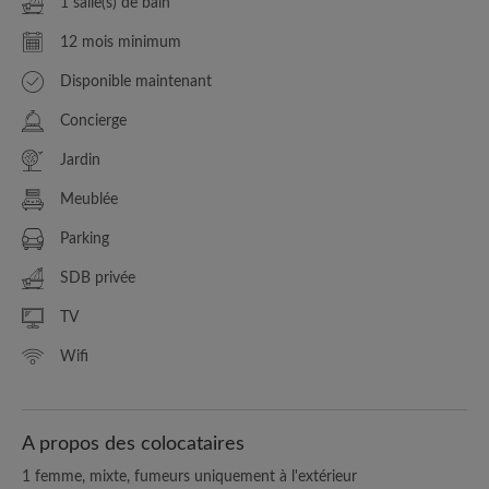
1 salle(s) de bain
12 mois minimum
Disponible maintenant
Concierge
Jardin
Meublée
Parking
SDB privée
TV
Wifi
A propos des colocataires
1 femme, mixte, fumeurs uniquement à l'extérieur