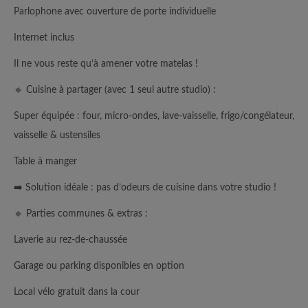
Parlophone avec ouverture de porte individuelle
Internet inclus
Il ne vous reste qu’à amener votre matelas !
🔹 Cuisine à partager (avec 1 seul autre studio) :
Super équipée : four, micro-ondes, lave-vaisselle, frigo/congélateur,
vaisselle & ustensiles
Table à manger
➡️ Solution idéale : pas d’odeurs de cuisine dans votre studio !
🔹 Parties communes & extras :
Laverie au rez-de-chaussée
Garage ou parking disponibles en option
Local vélo gratuit dans la cour