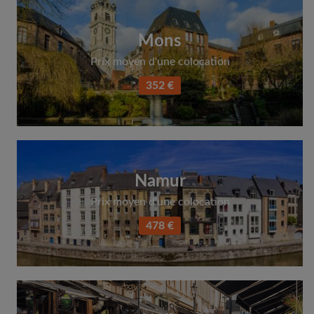
Mons
Prix moyen d'une colocation
352 €
Namur
Prix moyen d'une colocation
478 €