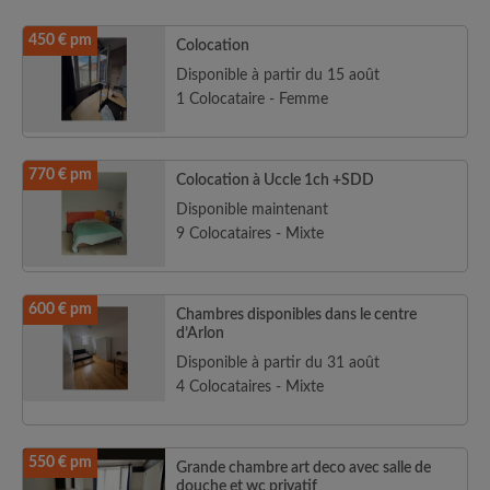
450 € pm
Colocation
Disponible à partir du 15 août
1 Colocataire - Femme
770 € pm
Colocation à Uccle 1ch +SDD
Disponible maintenant
9 Colocataires - Mixte
600 € pm
Chambres disponibles dans le centre
d’Arlon
Disponible à partir du 31 août
4 Colocataires - Mixte
550 € pm
Grande chambre art deco avec salle de
douche et wc privatif