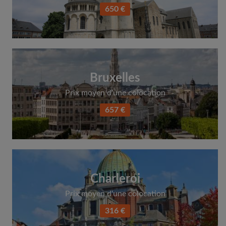
650 €
Bruxelles
Prix moyen d'une colocation
657 €
Charleroi
Prix moyen d'une colocation
316 €