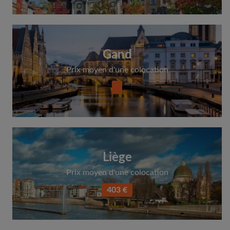
Gand
Prix moyen d'une colocation
Liège
Prix moyen d'une colocation
403 €