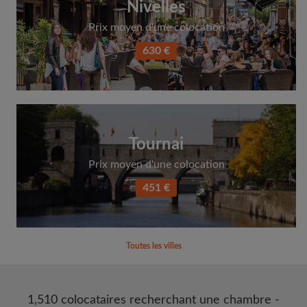
Nivelles
Prix moyen d'une colocation
630 €
Tournai
Prix moyen d'une colocation
451 €
Toutes les villes
1,510 colocataires recherchant une chambre -