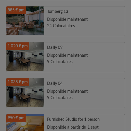
885 € pm
Tomberg 13
Disponible maintenant
24 Colocataires
1.020 € pm
Dailly 09
Disponible maintenant
9 Colocataires
1.035 € pm
Dailly 04
Disponible maintenant
9 Colocataires
950 € pm
Furnished Studio for 1 person
Disponible à partir du 1 sept.