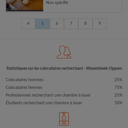
Non spécifié
4
5
6
7
8
9
Statistiques sur les colocataires recherchant - Wezembeek-Oppem
Colocataires hommes
25%
Colocataires femmes
75%
Professionnels recherchant une chambre à louer
25%
Étudiants recherchant une chambre à louer
50%