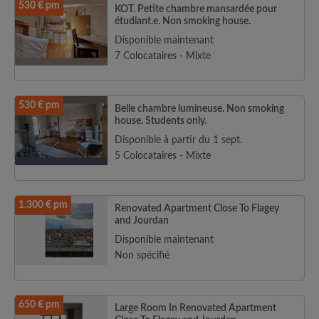
530 € pm
KOT. Petite chambre mansardée pour
étudiant.e. Non smoking house.
Disponible maintenant
7 Colocataires - Mixte
530 € pm
Belle chambre lumineuse. Non smoking
house. Students only.
Disponible à partir du 1 sept.
5 Colocataires - Mixte
1.300 € pm
Renovated Apartment Close To Flagey
and Jourdan
Disponible maintenant
Non spécifié
650 € pm
Large Room In Renovated Apartment