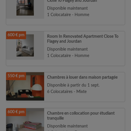
Close To Flagey and Jourdan
Disponible maintenant
1 Colocataire - Homme
600 € pm
Room In Renovated Apartment Close To
Flagey and Jourdan
Disponible maintenant
1 Colocataire - Homme
550 € pm
Chambres à louer dans maison partagée
Disponible à partir du 1 sept.
6 Colocataires - Mixte
600 € pm
Chambre en collocation pour étudiant
tranquille
Disponible maintenant