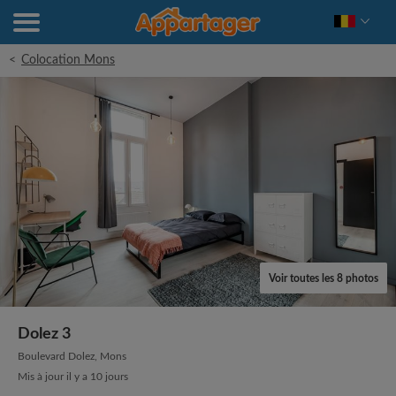
<
Colocation Mons
Voir toutes les 8 photos
Dolez 3
Boulevard Dolez, Mons
Mis à jour il y a 10 jours