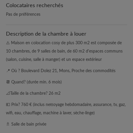
Colocataires recherchés
Pas de préférences
Description de la chambre à louer
⚠️ Maison en colocation cosy de plus 300 m2 est composée de
10 chambres, de 9 salles de bain, de 60 m2 d'espaces communs
(salon, cuisine, salle à manger) et un espace extérieur
📍 Où ? Boulevard Dolez 21, Mons, Proche des commodités
📆 Quand? (durée min. 6 mois)
📐Taille de la chambre? 26 m2
💶 Prix? 760 € (inclus nettoyage hebdomadaire, assurance, tv, gaz,
wifi, eau, chauffage, machine à laver, sèche-linge)
🚿 Salle de bain privée