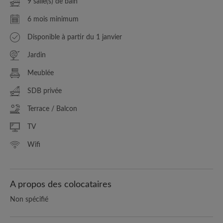
9 salle(s) de bain
6 mois minimum
Disponible à partir du 1 janvier
Jardin
Meublée
SDB privée
Terrace / Balcon
TV
Wifi
A propos des colocataires
Non spécifié