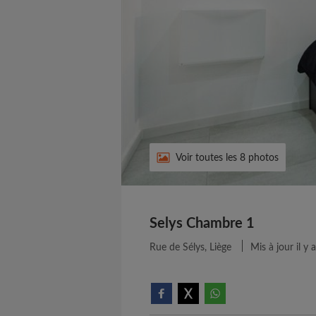
Voir toutes les 8 photos
Selys Chambre 1
Rue de Sélys, Liège
Mis à jour il y 