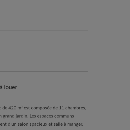
à louer
ic de 420 m² est composée de 11 chambres,
'un grand jardin. Les espaces communs
t d'un salon spacieux et salle à manger,