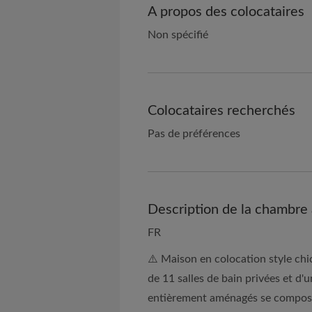
A propos des colocataires
Non spécifié
Colocataires recherchés
Pas de préférences
Description de la chambre 
FR
⚠️ Maison en colocation style ch
de 11 salles de bain privées et d
entièrement aménagés se composen