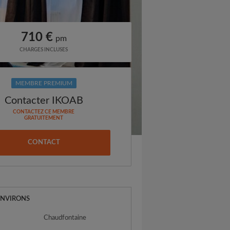
710 €
pm
CHARGES INCLUSES
MEMBRE PREMIUM
Contacter IKOAB
CONTACTEZ CE MEMBRE
GRATUITEMENT
CONTACT
ENVIRONS
Chaudfontaine