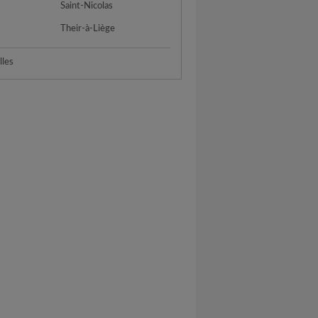
Saint-Nicolas
Their-à-Liège
lles