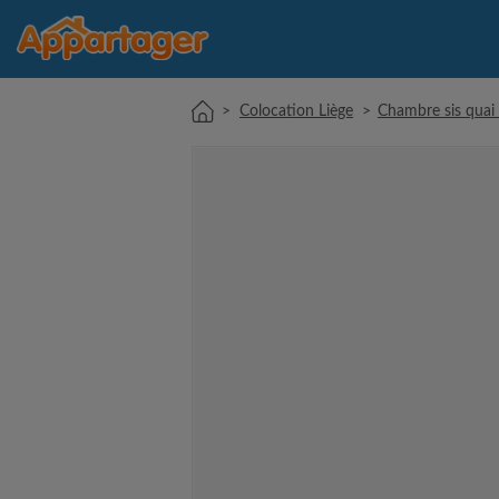
>
Colocation Liège
>
Chambre sis quai