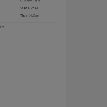
Chaudfontaine
Saint-Nicolas
Their-à-Liège
lles