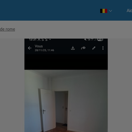
Ai
 de rome