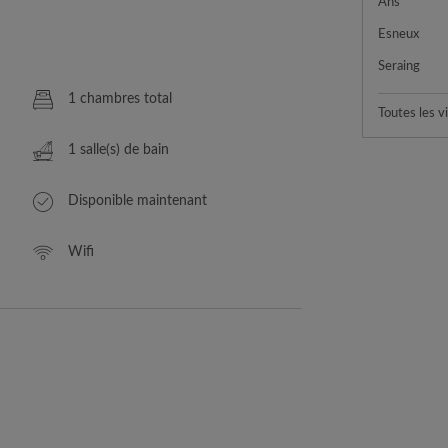
Ans
Esneux
Seraing
1 chambres total
Toutes les vi
1 salle(s) de bain
Disponible maintenant
Wifi