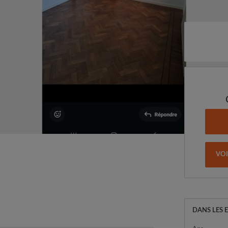
VO
DANS LES 