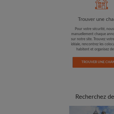
colocataires de ce qu
exactement
Trouver une ch
Pour votre sécurité, nous
manuellement chaque anno
sur notre site. Trouvez votr
idéale, rencontrez les coloc
habitent et organisez des
TROUVER UNE CHA
Recherchez des