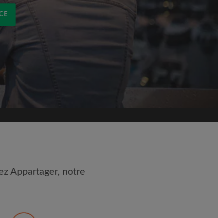
CE
ez Appartager, notre
 les
Conditions d'utilisation
nnaissance de la
Politique de