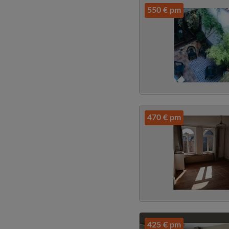
550 € pm
470 € pm
425 € pm