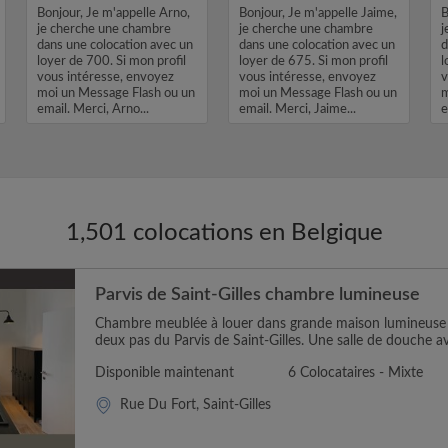
Bonjour, Je m'appelle Arno,
Bonjour, Je m'appelle Jaime,
B
je cherche une chambre
je cherche une chambre
j
dans une colocation avec un
dans une colocation avec un
d
loyer de 700. Si mon profil
loyer de 675. Si mon profil
l
vous intéresse, envoyez
vous intéresse, envoyez
v
moi un Message Flash ou un
moi un Message Flash ou un
m
email. Merci, Arno...
email. Merci, Jaime...
e
1,501 colocations en Belgique
Parvis de Saint-Gilles chambre lumineuse
Chambre meublée à louer dans grande maison lumineuse
deux pas du Parvis de Saint-Gilles. Une salle de douche avec
Disponible maintenant
6 Colocataires - Mixte
Rue Du Fort, Saint-Gilles