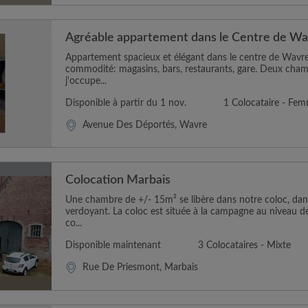
Agréable appartement dans le Centre de W
Appartement spacieux et élégant dans le centre de Wavre
commodité: magasins, bars, restaurants, gare. Deux cham
j'occupe...
Disponible à partir du 1 nov.
1 Colocataire - Fe
Avenue Des Déportés, Wavre
Colocation Marbais
Une chambre de +/- 15m² se libère dans notre coloc, dan
verdoyant. La coloc est située à la campagne au niveau d
co...
Disponible maintenant
3 Colocataires - Mixte
Rue De Priesmont, Marbais