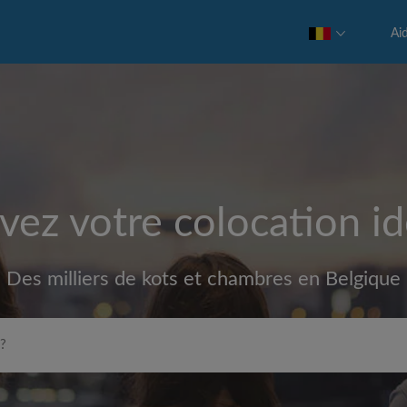
Ai
vez votre colocation id
Des milliers de kots et chambres en Belgique
Loyer max par mois (€)