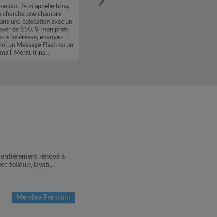
onjour, Je m'appelle Irina,
e cherche une chambre
ans une colocation avec un
oyer de 550. Si mon profil
ous intéresse, envoyez
oi un Message Flash ou un
mail. Merci, Irina...
 entièrement rénové à
 toilette, lavab...
Membre Premium