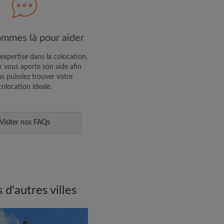
R PROFIL
mmes là pour aider
ffres exclusives et des mises à
expertise dans la colocation,
 vous aporte son aide afin
s puissiez trouver votre
colocation ideale.
Visiter nos FAQs
d'autres villes