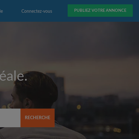
PUBLIEZ VOTRE ANNONCE
de
Connectez-vous
éale.
RECHERCHE