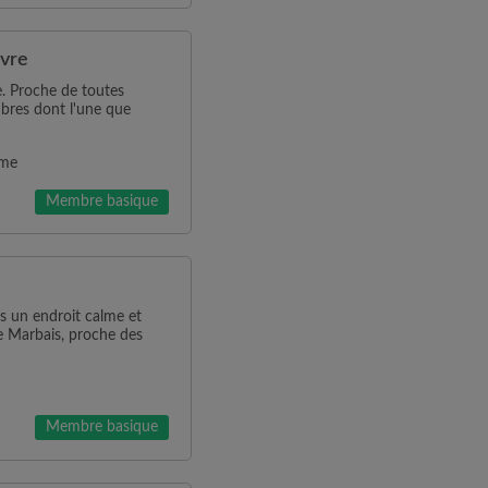
avre
. Proche de toutes
bres dont l'une que
mme
Membre basique
s un endroit calme et
e Marbais, proche des
Membre basique