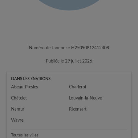
Numéro de l'annonce H25090812412408
Publiée le 29 juillet 2026
DANS LES ENVIRONS
Aiseau-Presles
Charleroi
Châtelet
Louvain-la-Neuve
Namur
Rixensart
Wavre
Toutes les villes