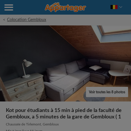
<
Colocation Gembloux
Voir toutes les 8 photos
Kot pour étudiants à 15 min à pied de la faculté de
Gembloux, a 5 minutes de la gare de Gembloux ( 1
Chaussée de Tirlemont, Gembloux
Mis à jour il y a 11 jours