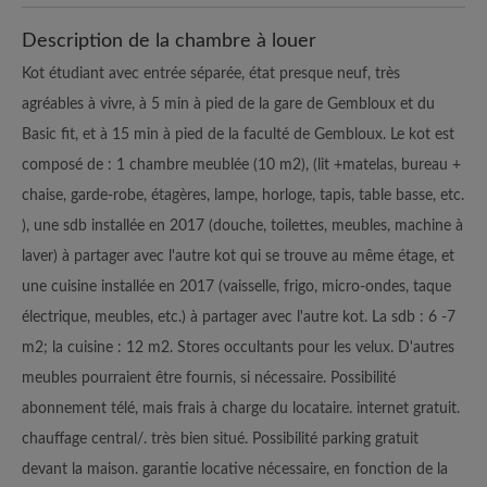
Description de la chambre à louer
Kot étudiant avec entrée séparée, état presque neuf, très
agréables à vivre, à 5 min à pied de la gare de Gembloux et du
Basic fit, et à 15 min à pied de la faculté de Gembloux. Le kot est
composé de : 1 chambre meublée (10 m2), (lit +matelas, bureau +
chaise, garde-robe, étagères, lampe, horloge, tapis, table basse, etc.
), une sdb installée en 2017 (douche, toilettes, meubles, machine à
laver) à partager avec l'autre kot qui se trouve au même étage, et
une cuisine installée en 2017 (vaisselle, frigo, micro-ondes, taque
électrique, meubles, etc.) à partager avec l'autre kot. La sdb : 6 -7
m2; la cuisine : 12 m2. Stores occultants pour les velux. D'autres
meubles pourraient être fournis, si nécessaire. Possibilité
abonnement télé, mais frais à charge du locataire. internet gratuit.
chauffage central/. très bien situé. Possibilité parking gratuit
devant la maison. garantie locative nécessaire, en fonction de la