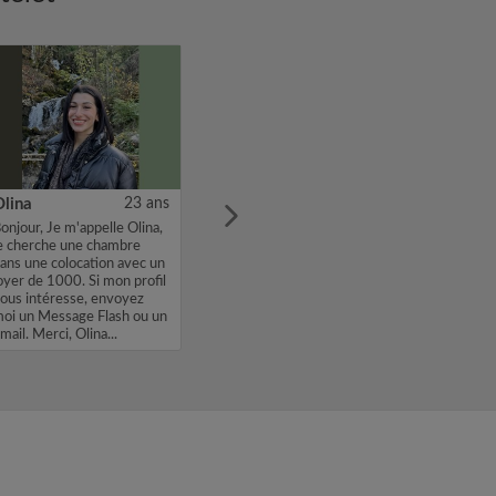
Olina
23 ans
onjour, Je m'appelle Olina,
e cherche une chambre
ans une colocation avec un
oyer de 1000. Si mon profil
ous intéresse, envoyez
oi un Message Flash ou un
mail. Merci, Olina...