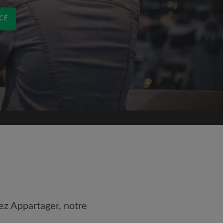
CE
ez Appartager, notre
 les
Conditions d'utilisation
nnaissance de la
Politique de