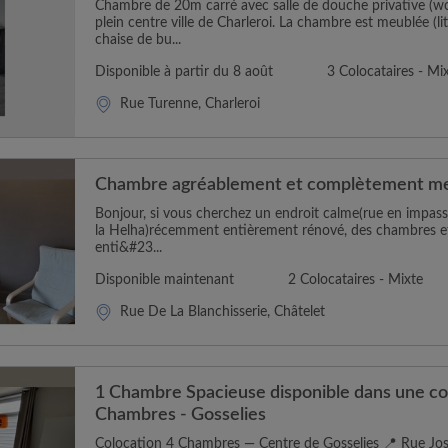
Chambre de 20m carré avec salle de douche privative (wc
plein centre ville de Charleroi. La chambre est meublée (li
chaise de bu...
Disponible à partir du 8 août
3 Colocataires - Mi
Rue Turenne, Charleroi
Chambre agréablement et complètement m
Bonjour, si vous cherchez un endroit calme(rue en impas
la Helha)récemment entièrement rénové, des chambres 
enti&#23...
Disponible maintenant
2 Colocataires - Mixte
Rue De La Blanchisserie, Châtelet
1 Chambre Spacieuse disponible dans une co
Chambres - Gosselies
Colocation 4 Chambres — Centre de Gosselies 📍 Rue Jo