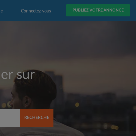
PUBLIEZ VOTRE ANNONCE
de
Connectez-vous
er sur
RECHERCHE