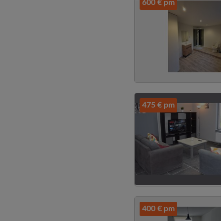
600 € pm
475 € pm
400 € pm