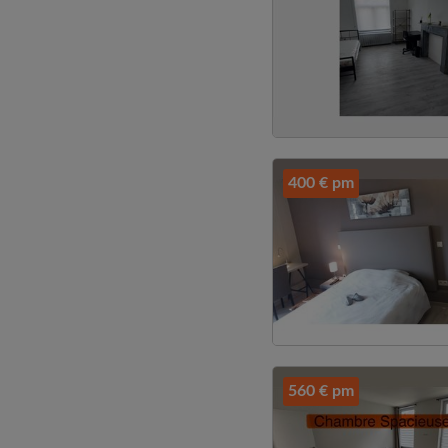
400 € pm
560 € pm