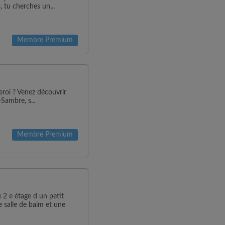
, tu cherches un...
Membre Premium
eroi ? Venez découvrir
Sambre, s...
Membre Premium
2 e étage d un petit
salle de baim et une