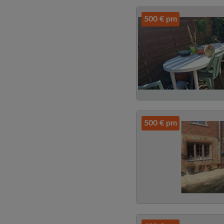
500 € pm
500 € pm