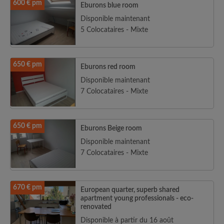
600 € pm
Eburons blue room
Disponible maintenant
5 Colocataires - Mixte
650 € pm
Eburons red room
Disponible maintenant
7 Colocataires - Mixte
650 € pm
Eburons Beige room
Disponible maintenant
7 Colocataires - Mixte
670 € pm
European quarter, superb shared
apartment young professionals - eco-
renovated
Disponible à partir du 16 août