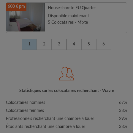
600 € pm
House share in EU Quarter
Disponible maintenant
5 Colocataires - Mixte
1
2
3
4
5
6
Statistiques sur les colocataires recherchant - Wavre
Colocataires hommes
67%
Colocataires femmes
33%
Professionnels recherchant une chambre à louer
29%
Étudiants recherchant une chambre à louer
33%