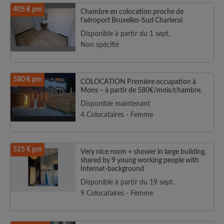
405 € pm
Chambre en colocation proche de
l'aéroport Bruxelles-Sud Charleroi
Disponible à partir du 1 sept.
Non spécifié
580 € pm
COLOCATION Première occupation à
Mons – à partir de 580€/mois/chambre.
Disponible maintenant
4 Colocataires - Femme
525 € pm
Very nice room + shower in large building,
shared by 9 young working people with
Internat-background
Disponible à partir du 19 sept.
9 Colocataires - Femme