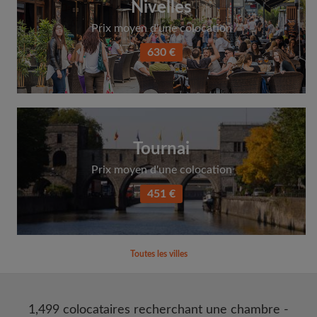
Nivelles
Prix moyen d'une colocation
630 €
Tournai
Prix moyen d'une colocation
451 €
Toutes les villes
1,499 colocataires recherchant une chambre -