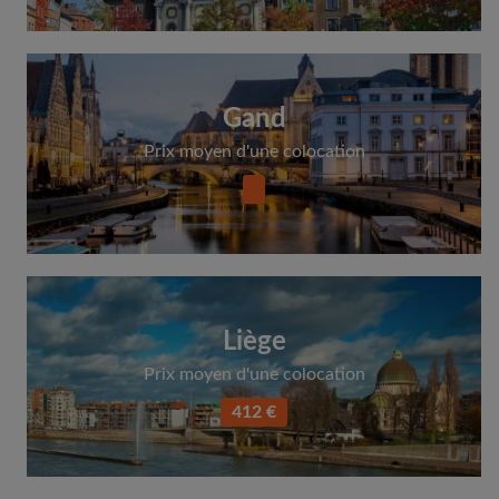
Gand
Prix moyen d'une colocation
Liège
Prix moyen d'une colocation
412 €