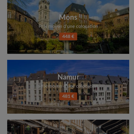
Mons
Prix moyen d'une colocation
448 €
Namur
Prix moyen d'une colocation
481 €