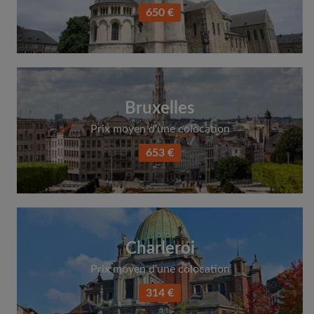
650 €
Bruxelles
Prix moyen d'une colocation
653 €
Charleroi
Prix moyen d'une colocation
314 €