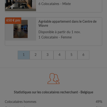
6 Colocataires - Mixte
650 € pm
Agréable appartement dans le Centre de
Wavre
Disponible à partir du 1 nov.
1 Colocataire - Femme
1
2
3
4
5
6
Statistiques sur les colocataires recherchant - Belgique
Colocataires hommes
49%