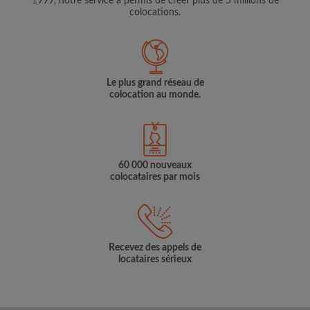
1999, notre service a permis de créer plus de 5 millions de
colocations.
Le plus grand réseau de
colocation au monde.
60 000 nouveaux
colocataires par mois
Recevez des appels de
locataires sérieux