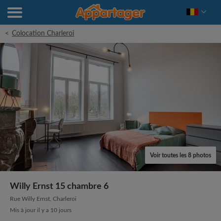
<
Colocation Charleroi
Voir toutes les 8 photos
Willy Ernst 15 chambre 6
Rue Willy Ernst, Charleroi
Mis à jour il y a 10 jours