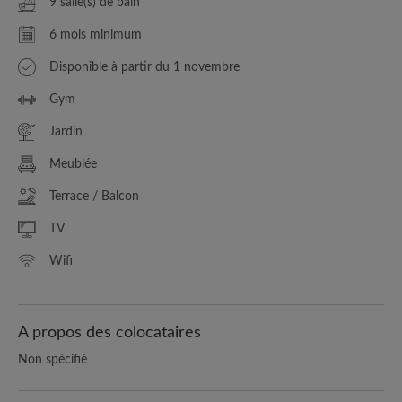
9 salle(s) de bain
6 mois minimum
Disponible à partir du 1 novembre
Gym
Jardin
Meublée
Terrace / Balcon
TV
Wifi
A propos des colocataires
Non spécifié