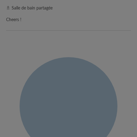
🚿 Salle de bain partagée
Cheers !