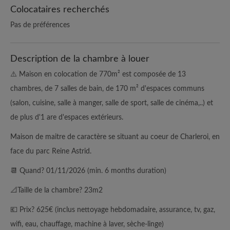
Colocataires recherchés
Pas de préférences
Description de la chambre à louer
⚠️ Maison en colocation de 770m² est composée de 13
chambres, de 7 salles de bain, de 170 m² d'espaces communs
(salon, cuisine, salle à manger, salle de sport, salle de cinéma,..) et
de plus d'1 are d'espaces extérieurs.
Maison de maitre de caractère se situant au coeur de Charleroi, en
face du parc Reine Astrid.
📆 Quand? 01/11/2026 (min. 6 months duration)
📐Taille de la chambre? 23m2
💶 Prix? 625€ (inclus nettoyage hebdomadaire, assurance, tv, gaz,
wifi, eau, chauffage, machine à laver, sèche-linge)