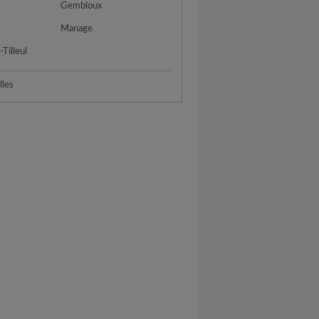
Gembloux
Manage
Tilleul
lles