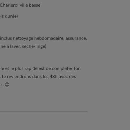
harleroi ville basse
is durée)
(inclus nettoyage hebdomadaire, assurance,
ine à laver, sèche-linge)
le et le plus rapide est de compléter ton
s te reviendrons dans les 48h avec des
es 😊