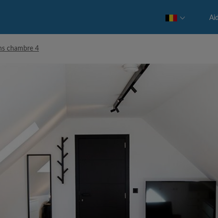
Ai
ns chambre 4