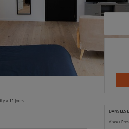
il y a 11 jours
DANS LES 
Aiseau-Pres