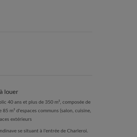
à louer
lic 40 ans et plus de 350 m², composée de
de 85 m² d'espaces communs (salon, cuisine,
aces extérieurs
dinave se situant à l'entrée de Charleroi.