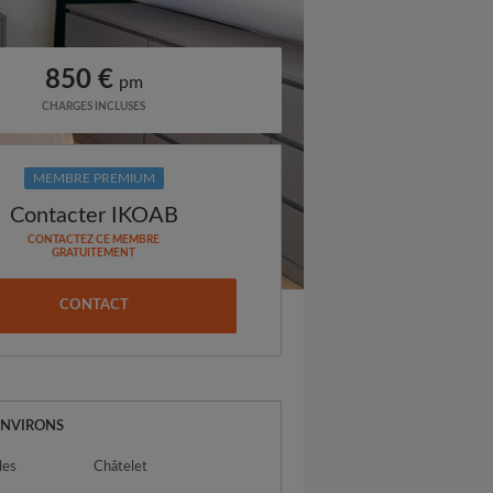
850 €
pm
CHARGES INCLUSES
MEMBRE PREMIUM
Contacter IKOAB
CONTACTEZ CE MEMBRE
GRATUITEMENT
CONTACT
ENVIRONS
les
Châtelet