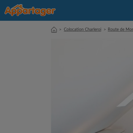
>
Colocation Charleroi
>
Route de Mo