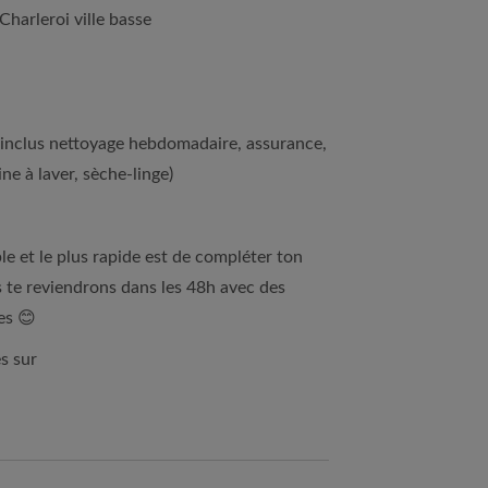
harleroi ville basse
(inclus nettoyage hebdomadaire, assurance,
ine à laver, sèche-linge)
le et le plus rapide est de compléter ton
s te reviendrons dans les 48h avec des
es 😊
s sur