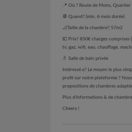
📍 Où ? Route de Mons, Quartier C
📆 Quand? (min. 6 mois durée)
📐Taille de la chambre? 57m2
💶 Prix? 850€ charges comprises 
tv, gaz, wifi, eau, chauffage, mach
🚿 Salle de bain privée
Intéressé.e? Le moyen le plus simp
profil sur notre plateforme ? Nou
propositions de chambres adapté
Plus d'informations & de chambre
Cheers !