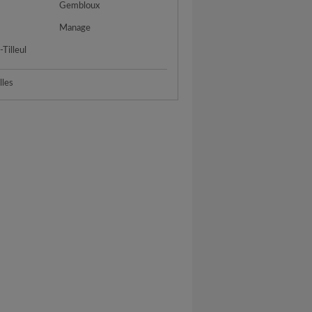
Gembloux
Manage
Tilleul
lles