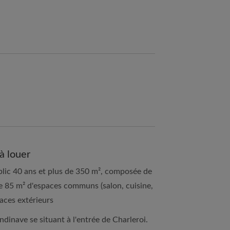
à louer
lic 40 ans et plus de 350 m², composée de
de 85 m² d'espaces communs (salon, cuisine,
aces extérieurs
dinave se situant à l'entrée de Charleroi.