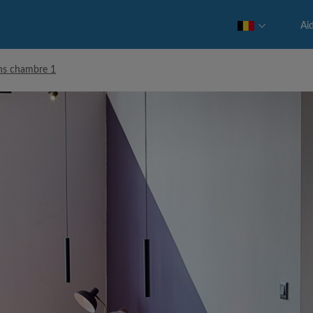
Ai
ns chambre 1