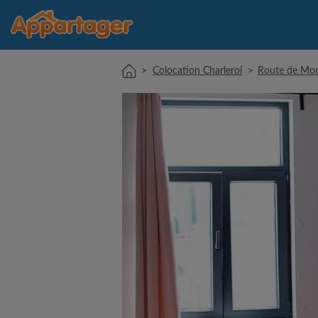
>
Colocation Charleroi
>
Route de Mo