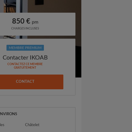
850 €
pm
CHARGES INCLUSES
MEMBRE PREMIUM
Contacter IKOAB
CONTACTEZ CE MEMBRE
GRATUITEMENT
CONTACT
ENVIRONS
les
Châtelet