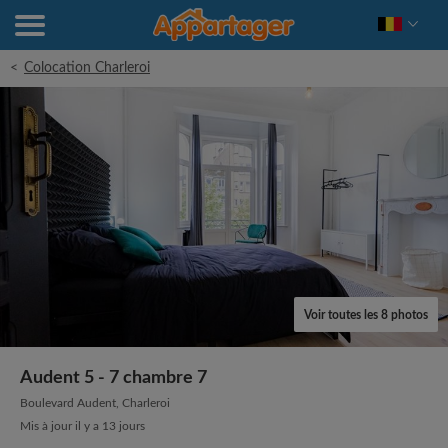
<
Colocation Charleroi
Voir toutes les 8 photos
Audent 5 - 7 chambre 7
Boulevard Audent, Charleroi
Mis à jour il y a 13 jours