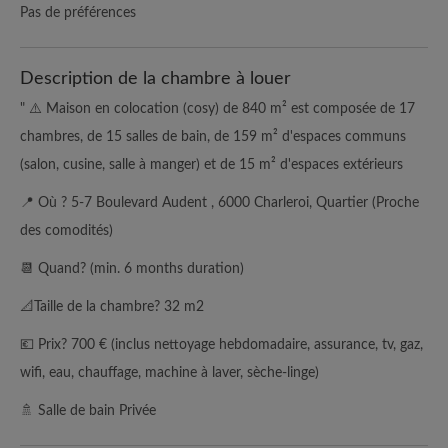
Pas de préférences
Description de la chambre à louer
" ⚠️ Maison en colocation (cosy) de 840 m² est composée de 17
chambres, de 15 salles de bain, de 159 m² d'espaces communs
(salon, cusine, salle à manger) et de 15 m² d'espaces extérieurs
📍 Où ? 5-7 Boulevard Audent , 6000 Charleroi, Quartier (Proche
des comodités)
📆 Quand? (min. 6 months duration)
📐Taille de la chambre? 32 m2
💶 Prix? 700 € (inclus nettoyage hebdomadaire, assurance, tv, gaz,
wifi, eau, chauffage, machine à laver, sèche-linge)
🚿 Salle de bain Privée