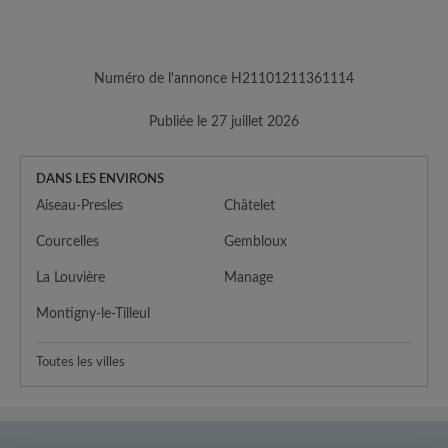
Numéro de l'annonce H21101211361114
Publiée le 27 juillet 2026
DANS LES ENVIRONS
Aiseau-Presles
Châtelet
Courcelles
Gembloux
La Louvière
Manage
Montigny-le-Tilleul
Toutes les villes