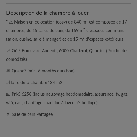
Description de la chambre à louer
" ⚠️ Maison en colocation (cosy) de 840 m² est composée de 17
chambres, de 15 salles de bain, de 159 m² d'espaces communs
(salon, cusine, salle à manger) et de 15 m² d'espaces extérieurs
📍 Où ? Boulevard Audent , 6000 Charleroi, Quartier (Proche des
comodités)
📆 Quand? (min. 6 months duration)
📐Taille de la chambre? 34 m2
💶 Prix? 625€ (inclus nettoyage hebdomadaire, assurance, tv, gaz,
wifi, eau, chauffage, machine à laver, sèche-linge)
🚿 Salle de bain Partagée