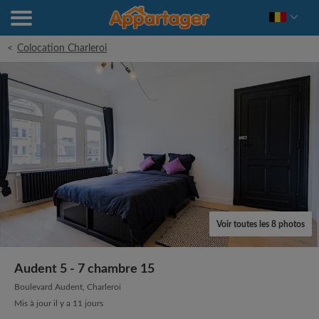
<
Colocation Charleroi
Voir toutes les 8 photos
Audent 5 - 7 chambre 15
Boulevard Audent, Charleroi
Mis à jour il y a 11 jours