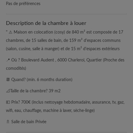
Pas de préférences
Description de la chambre à louer
" ⚠️ Maison en colocation (cosy) de 840 m² est composée de 17
chambres, de 15 salles de bain, de 159 m² d'espaces communs
(salon, cusine, salle à manger) et de 15 m² d'espaces extérieurs
📍 Où ? Boulevard Audent , 6000 Charleroi, Quartier (Proche des
comodités)
📆 Quand? (min. 6 months duration)
📐Taille de la chambre? 39 m2
💶 Prix? 700€ (inclus nettoyage hebdomadaire, assurance, tv, gaz,
wifi, eau, chauffage, machine à laver, sèche-linge)
🚿 Salle de bain Privée