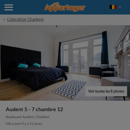
<
Colocation Charleroi
Voir toutes les 8 photos
Audent 5 - 7 chambre 12
Boulevard Audent, Charleroi
Mis à jour il y a 11 jours