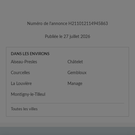
Numéro de l'annonce H211012114945863
Publiée le 27 juillet 2026
DANS LES ENVIRONS
Aiseau-Presles
Châtelet
Courcelles
Gembloux
La Louvière
Manage
Montigny-le-Tilleul
Toutes les villes