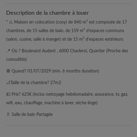
Description de la chambre à louer
" ⚠️ Maison en colocation (cosy) de 840 m² est composée de 17
chambres, de 15 salles de bain, de 159 m² d'espaces communs
(salon, cusine, salle à manger) et de 15 m² d'espaces extérieurs
📍 Où ? Boulevard Audent , 6000 Charleroi, Quartier (Proche des
comodités)
📆 Quand? 01/07/2029 (min. 6 months duration)
📐Taille de la chambre? 27m2
💶 Prix? 625€ (inclus nettoyage hebdomadaire, assurance, tv, gaz,
wifi, eau, chauffage, machine à laver, sèche-linge)
🚿 Salle de bain Partagée