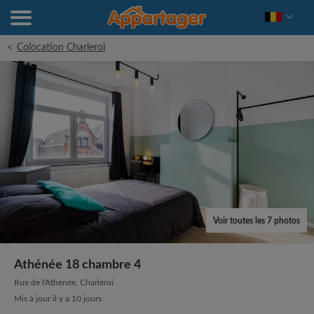
<
Colocation Charleroi
Voir toutes les 7 photos
Athénée 18 chambre 4
Rue de l'Athénée, Charleroi
Mis à jour il y a 10 jours