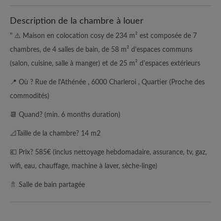
Description de la chambre à louer
" ⚠️ Maison en colocation cosy de 234 m² est composée de 7
chambres, de 4 salles de bain, de 58 m² d'espaces communs
(salon, cuisine, salle à manger) et de 25 m² d'espaces extérieurs
📍 Où ? Rue de l'Athénée , 6000 Charleroi , Quartier (Proche des
commodités)
📆 Quand? (min. 6 months duration)
📐Taille de la chambre? 14 m2
💶 Prix? 585€ (inclus nettoyage hebdomadaire, assurance, tv, gaz,
wifi, eau, chauffage, machine à laver, sèche-linge)
🚿 Salle de bain partagée