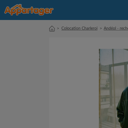
>
Colocation Charleroi
>
Andéol - rech