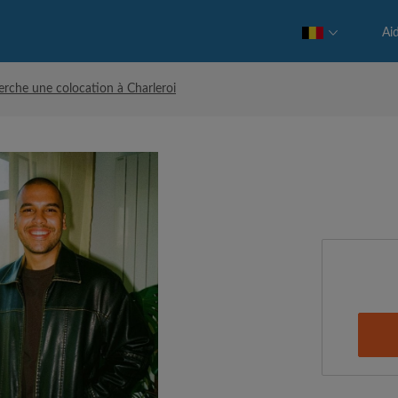
Ai
erche une colocation à Charleroi