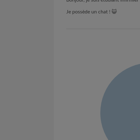
Bonjour, je suis étudiant infirmier
Je possède un chat ! 😺