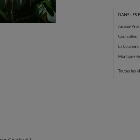
DANS LES 
Aiseau-Pres
Courcelles
La Louvière
|
Montigny-le-
Toutes les vi