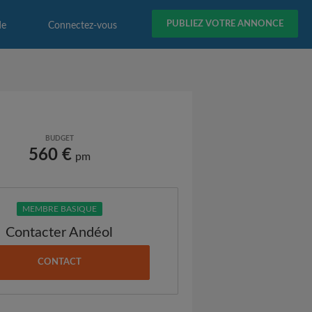
PUBLIEZ VOTRE ANNONCE
de
Connectez-vous
BUDGET
560 €
pm
MEMBRE BASIQUE
Contacter Andéol
CONTACT