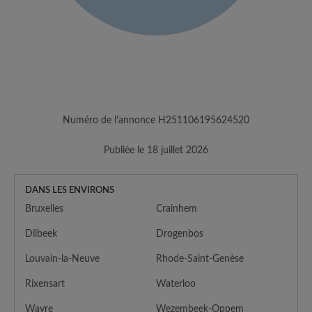
Numéro de l'annonce H251106195624520
Publiée le 18 juillet 2026
DANS LES ENVIRONS
Bruxelles
Crainhem
Dilbeek
Drogenbos
Louvain-la-Neuve
Rhode-Saint-Genèse
Rixensart
Waterloo
Wavre
Wezembeek-Oppem