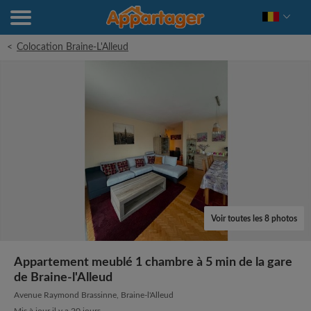
<
Colocation Braine-L'Alleud
Voir toutes les 8 photos
Appartement meublé 1 chambre à 5 min de la gare
de Braine-l'Alleud
Avenue Raymond Brassinne, Braine-l'Alleud
Mis à jour il y a 20 jours