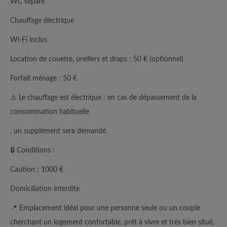
WC séparé
Chauffage électrique
Wi-Fi inclus
Location de couette, oreillers et draps : 50 € (optionnel)
Forfait ménage : 50 €
⚠️ Le chauffage est électrique : en cas de dépassement de la
consommation habituelle
, un supplément sera demandé.
🔒 Conditions :
Caution : 1000 €
Domiciliation interdite
📍 Emplacement idéal pour une personne seule ou un couple
cherchant un logement confortable, prêt à vivre et très bien situé,