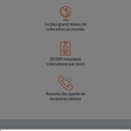
Le plus grand réseau de
colocation au monde.
60 000 nouveaux
colocataires par mois
Recevez des appels de
locataires sérieux