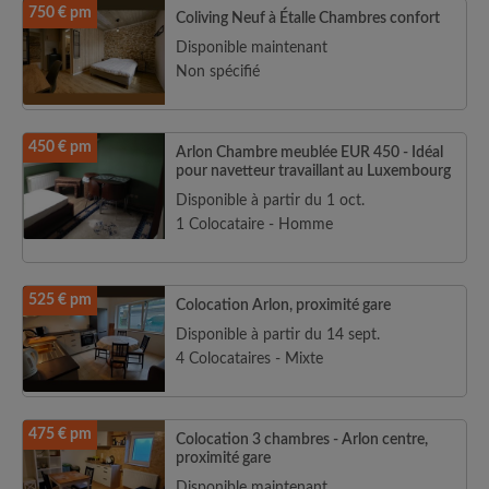
750 € pm
Coliving Neuf à Étalle Chambres confort
Disponible maintenant
Non spécifié
450 € pm
Arlon Chambre meublée EUR 450 - Idéal
pour navetteur travaillant au Luxembourg
Disponible à partir du 1 oct.
1 Colocataire - Homme
525 € pm
Colocation Arlon, proximité gare
Disponible à partir du 14 sept.
4 Colocataires - Mixte
475 € pm
Colocation 3 chambres - Arlon centre,
proximité gare
Disponible maintenant