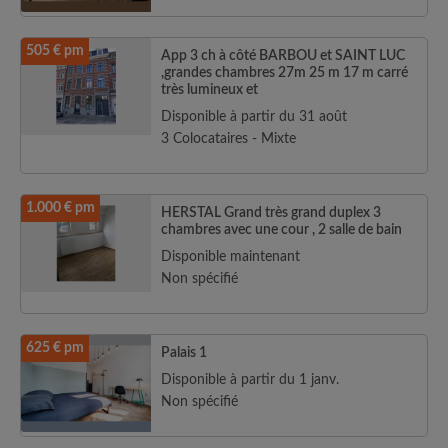
505 € pm
App 3 ch à côté BARBOU et SAINT LUC
,grandes chambres 27m 25 m 17 m carré
très lumineux et
Disponible à partir du 31 août
3 Colocataires - Mixte
1.000 € pm
HERSTAL Grand très grand duplex 3
chambres avec une cour , 2 salle de bain
Disponible maintenant
Non spécifié
625 € pm
Palais 1
Disponible à partir du 1 janv.
Non spécifié