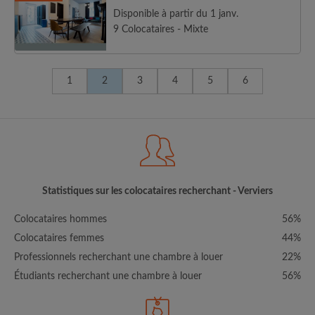
Disponible à partir du 1 janv.
9 Colocataires - Mixte
1
2
3
4
5
6
Statistiques sur les colocataires recherchant - Verviers
Colocataires hommes
56%
Colocataires femmes
44%
Professionnels recherchant une chambre à louer
22%
Étudiants recherchant une chambre à louer
56%