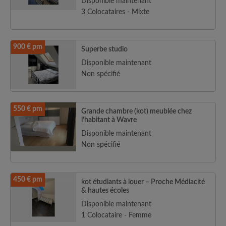
Disponible maintenant
3 Colocataires - Mixte
900 € pm
Superbe studio
Disponible maintenant
Non spécifié
550 € pm
Grande chambre (kot) meublée chez
l’habitant à Wavre
Disponible maintenant
Non spécifié
450 € pm
kot étudiants à louer – Proche Médiacité
& hautes écoles
Disponible maintenant
1 Colocataire - Femme