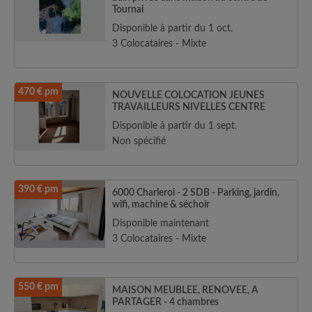
Tournai
Disponible à partir du 1 oct.
3 Colocataires - Mixte
470 € pm
NOUVELLE COLOCATION JEUNES
TRAVAILLEURS NIVELLES CENTRE
Disponible à partir du 1 sept.
Non spécifié
390 € pm
6000 Charleroi - 2 SDB - Parking, jardin,
wifi, machine & séchoir
Disponible maintenant
3 Colocataires - Mixte
550 € pm
MAISON MEUBLEE, RENOVEE, A
PARTAGER - 4 chambres