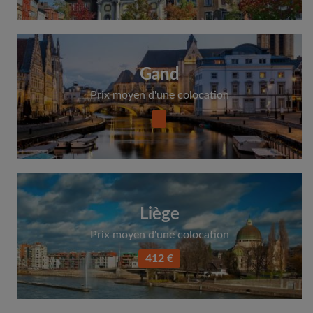
Gand
Prix moyen d'une colocation
Liège
Prix moyen d'une colocation
412 €