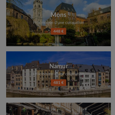
Mons
Prix moyen d'une colocation
448 €
Namur
Prix moyen d'une colocation
481 €