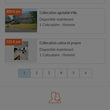
800 € pm
Collocation agréable Villa
Disponible maintenant
1 Colocataire - Homme
525 € pm
Collocation calme et propre
Disponible maintenant
1 Colocataire - Homme
1
2
3
4
5
6