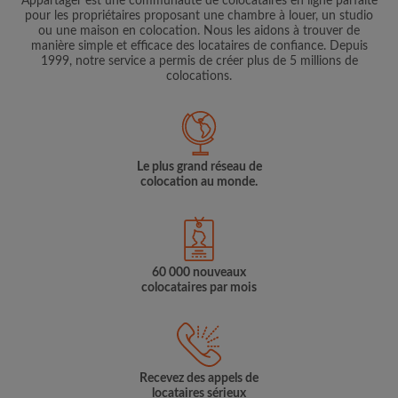
Appartager est une communauté de colocataires en ligne parfaite
pour les propriétaires proposant une chambre à louer, un studio
ou une maison en colocation. Nous les aidons à trouver de
manière simple et efficace des locataires de confiance. Depuis
1999, notre service a permis de créer plus de 5 millions de
colocations.
Le plus grand réseau de
colocation au monde.
60 000 nouveaux
colocataires par mois
Recevez des appels de
locataires sérieux