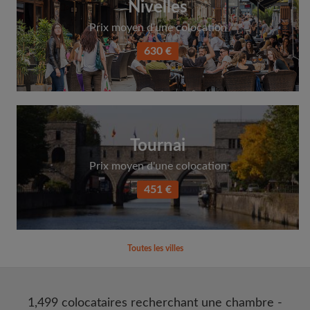
Nivelles
Prix moyen d'une colocation
630 €
Tournai
Prix moyen d'une colocation
451 €
Toutes les villes
1,499 colocataires recherchant une chambre -