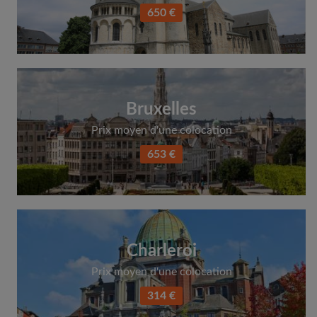
650 €
Bruxelles
Prix moyen d'une colocation
653 €
Charleroi
Prix moyen d'une colocation
314 €