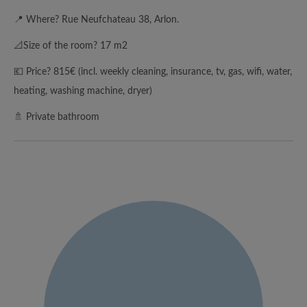
📍 Where? Rue Neufchateau 38, Arlon.
📐Size of the room? 17 m2
💶 Price? 815€ (incl. weekly cleaning, insurance, tv, gas, wifi, water,
heating, washing machine, dryer)
🚿 Private bathroom