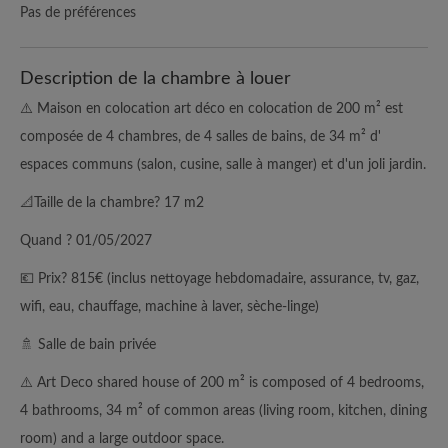
Pas de préférences
Description de la chambre à louer
⚠️ Maison en colocation art déco en colocation de 200 m² est
composée de 4 chambres, de 4 salles de bains, de 34 m² d'
espaces communs (salon, cusine, salle à manger) et d'un joli jardin.
📐Taille de la chambre? 17 m2
Quand ? 01/05/2027
💶 Prix? 815€ (inclus nettoyage hebdomadaire, assurance, tv, gaz,
wifi, eau, chauffage, machine à laver, sèche-linge)
🚿 Salle de bain privée
⚠️ Art Deco shared house of 200 m² is composed of 4 bedrooms,
4 bathrooms, 34 m² of common areas (living room, kitchen, dining
room) and a large outdoor space.