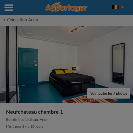
<
Colocation Arlon
Voir toutes les 7 photos
Neufchateau chambre 1
Rue de Neufchâteau, Arlon
Mis à jour il y a 10 jours