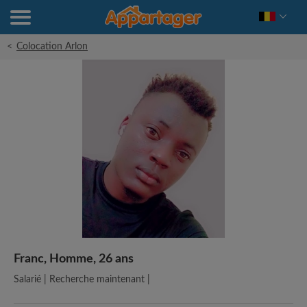
<
Colocation Arlon
Franc, Homme, 26 ans
Salarié | Recherche maintenant |