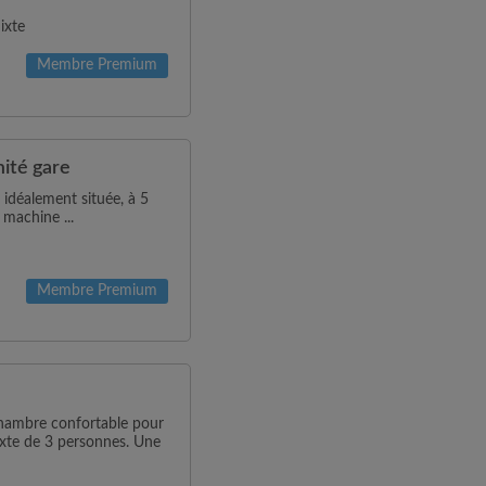
ixte
Membre Premium
mité gare
idéalement située, à 5
 machine ...
Membre Premium
chambre confortable pour
ixte de 3 personnes. Une