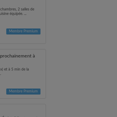
chambres, 2 salles de
sine équipée. ...
Membre Premium
s prochainement à
x) et à 5 min de la
.
Membre Premium