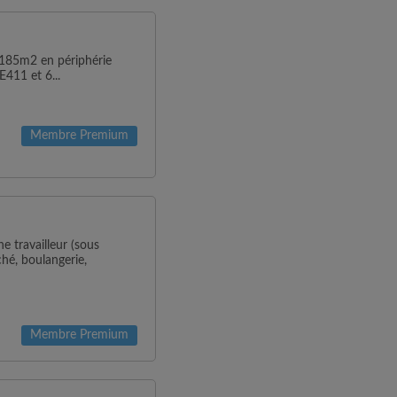
 185m2 en périphérie
E411 et 6...
Membre Premium
ne travailleur (sous
hé, boulangerie,
Membre Premium