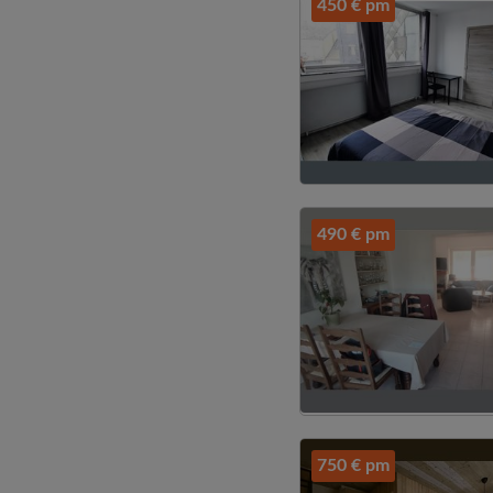
450 € pm
490 € pm
750 € pm