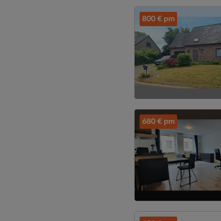
800 € pm
680 € pm