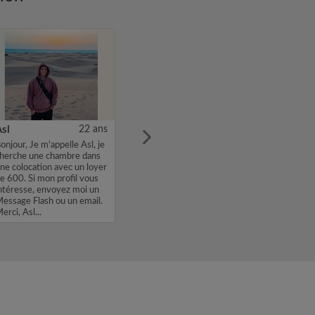
sl
22 ans
onjour, Je m'appelle Asl, je
herche une chambre dans
ne colocation avec un loyer
e 600. Si mon profil vous
ntéresse, envoyez moi un
essage Flash ou un email.
erci, Asl...