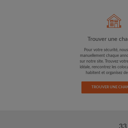
Trouver une ch
Pour votre sécurité, nous
manuellement chaque anno
sur notre site. Trouvez votr
idéale, rencontrez les coloc
habitent et organisez des
TROUVER UNE CHA
33