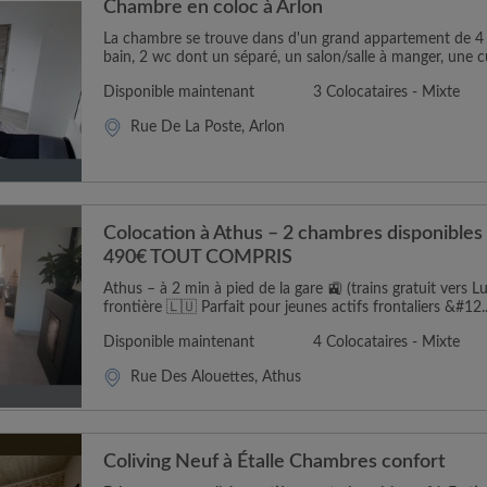
Chambre en coloc à Arlon
La chambre se trouve dans d'un grand appartement de 4 
bain, 2 wc dont un séparé, un salon/salle à manger, une cui
Disponible maintenant
3 Colocataires - Mixte
Rue De La Poste, Arlon
Colocation à Athus – 2 chambres disponible
490€ TOUT COMPRIS
Athus – à 2 min à pied de la gare 🚉 (trains gratuit vers Lu
frontière 🇱🇺 Parfait pour jeunes actifs frontaliers &#12..
Disponible maintenant
4 Colocataires - Mixte
Rue Des Alouettes, Athus
Coliving Neuf à Étalle Chambres confort