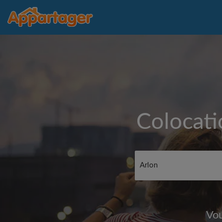
Colocati
Vou