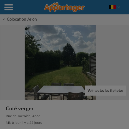
<
Colocation Arlon
Voir toutes les 8 photos
Coté verger
Rue de Toernich, Arlon
Mis à jour il y a 25 jours