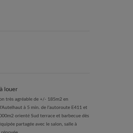
à louer
n très agréable de +/- 185m2 en
 d'Autelhaut à 5 min. de l'autoroute E411 et
000m2 orienté Sud terrace et barbecue dès
quipée partagée avec le salon, salle à
 rénovée.