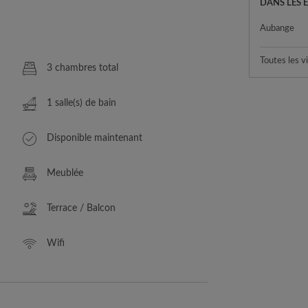
DANS LES 
Aubange
Toutes les vi
3 chambres total
1 salle(s) de bain
Disponible maintenant
Meublée
Terrace / Balcon
Wifi