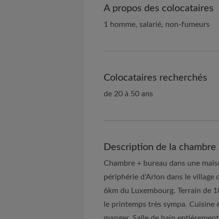
A propos des colocataires
1 homme, salarié, non-fumeurs
Colocataires recherchés
de 20 à 50 ans
Description de la chambre 
Chambre + bureau dans une maiso
périphérie d'Arlon dans le village
6km du Luxembourg. Terrain de 1
le printemps très sympa. Cuisine é
manger. Salle de bain entièrement