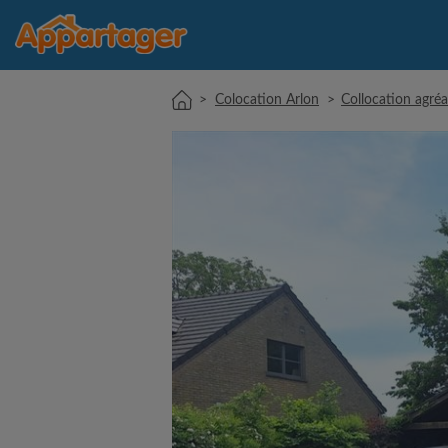
>
Colocation Arlon
>
Collocation agréab