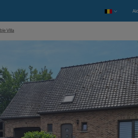
Ai
le Villa