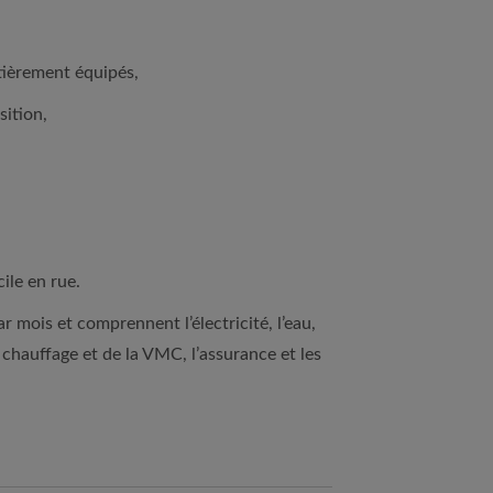
n
tièrement équipés,
sition,
cile en rue.
r mois et comprennent l’électricité, l’eau,
u chauffage et de la VMC, l’assurance et les