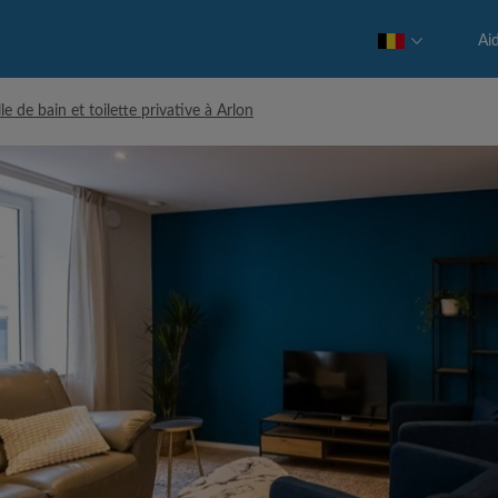
Ai
e de bain et toilette privative à Arlon