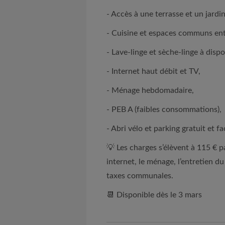
- Accès à une terrasse et un jardi
- Cuisine et espaces communs en
- Lave-linge et sèche-linge à dispo
- Internet haut débit et TV,
- Ménage hebdomadaire,
- PEB A (faibles consommations),
- Abri vélo et parking gratuit et fa
💡 Les charges s’élèvent à 115 € pa
internet, le ménage, l’entretien d
taxes communales.
📆 Disponible dès le 3 mars