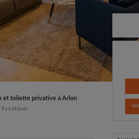
et toilette privative à Arlon
VO
 il y a 24 jours