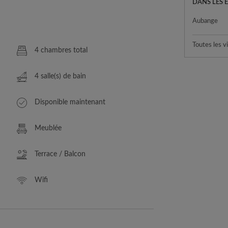
DANS LES 
Aubange
Toutes les vi
4 chambres total
4 salle(s) de bain
Disponible maintenant
Meublée
Terrace / Balcon
Wifi