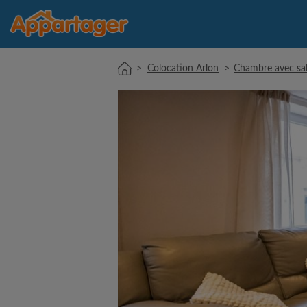
>
Colocation Arlon
>
Chambre avec sall