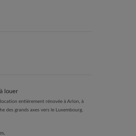
à louer
ocation entièrement rénovée à Arlon, à
che des grands axes vers le Luxembourg.
es,