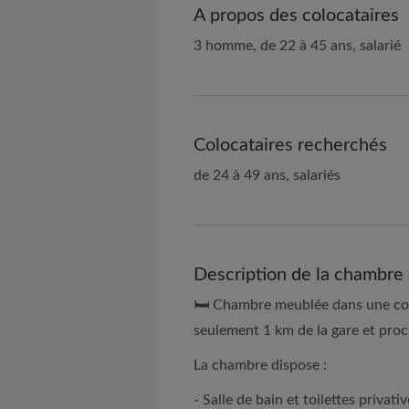
A propos des colocataires
3 homme, de 22 à 45 ans, salarié
Colocataires recherchés
de 24 à 49 ans, salariés
Description de la chambre 
🛏️ Chambre meublée dans une col
seulement 1 km de la gare et pro
La chambre dispose :
- Salle de bain et toilettes privativ