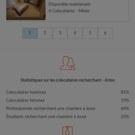
Disponible maintenant
4 Colocataires - Mixte
1
2
3
4
5
6
Statistiques sur les colocataires recherchant - Arlon
Colocataires hommes
81%
Colocataires femmes
19%
Professionnels recherchant une chambre à louer
64%
Étudiants recherchant une chambre à louer
23%