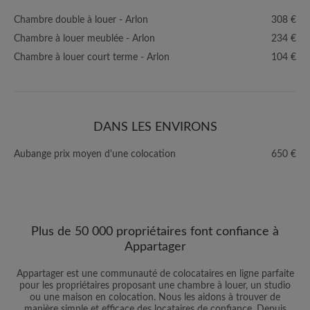
Chambre double à louer - Arlon
308 €
Chambre à louer meublée - Arlon
234 €
Chambre à louer court terme - Arlon
104 €
DANS LES ENVIRONS
Aubange prix moyen d'une colocation
650 €
Plus de 50 000 propriétaires font confiance à
Appartager
Appartager est une communauté de colocataires en ligne parfaite
pour les propriétaires proposant une chambre à louer, un studio
ou une maison en colocation. Nous les aidons à trouver de
manière simple et efficace des locataires de confiance. Depuis