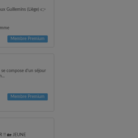
ux Guillemins (Liège) 👉
Homme
Membre Premium
t se compose d'un séjour
...
Membre Premium
!! 🏡 JEUNE