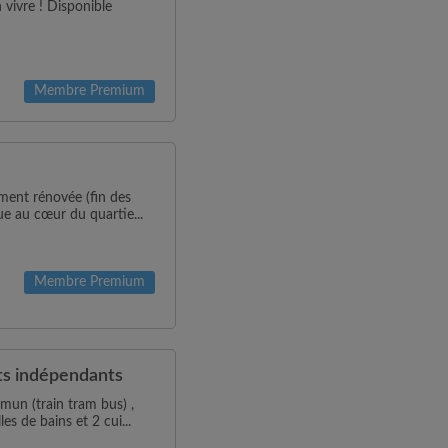
 vivre ! Disponible
Membre Premium
ment rénovée (fin des
ue au cœur du quartie...
Membre Premium
ts indépendants
mun (train tram bus) ,
s de bains et 2 cui...