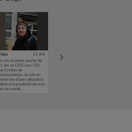
Théo
21 ans
e suis un jeune ouvrier de
1 ans en CDD vers CDI
ux Grottes de
emouchamps. Je suis en
echerche d'une collocation
alme et à proximité de mon
ieu de travail...