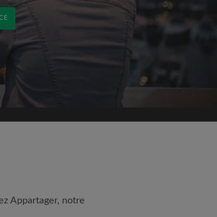
CE
ez Appartager, notre
 les
Conditions d'utilisation
nnaissance de la
Politique de