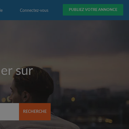
PUBLIEZ VOTRE ANNONCE
de
Connectez-vous
er sur
RECHERCHE