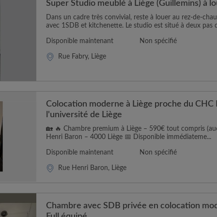
Super Studio meublé à Liège (Guillemins) à l
Dans un cadre très convivial, reste à louer au rez-de-ch
avec 1SDB et kitchenette. Le studio est situé à deux pas d
Disponible maintenant
Non spécifié
Rue Fabry, Liège
Colocation moderne à Liège proche du CHC 
l'université de Liège
🏡 🔥 Chambre premium à Liège – 590€ tout compris (auc
Henri Baron – 4000 Liège 📅 Disponible immédiateme...
Disponible maintenant
Non spécifié
Rue Henri Baron, Liège
Chambre avec SDB privée en colocation mod
Full équipé