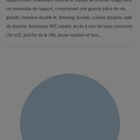
Appartement totalement meublé et équipé au premier étage dans
un immeuble de rapport, comprenant une grande pièce de vie,
grande chambre double lit, dressing, bureau, cuisine équipée, salle
de douche, lessiveuse, WC séparé, accès à une terrasse commune
(16 m2), proche de la ville, accès routiers et bus…