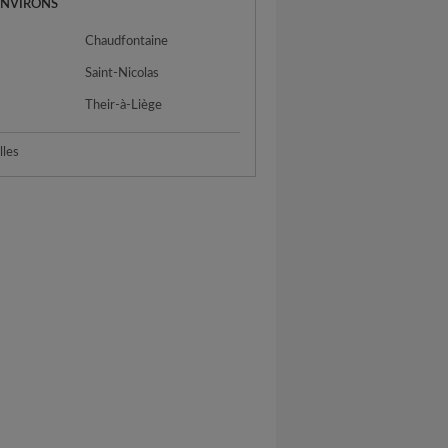
ENVIRONS
Chaudfontaine
Saint-Nicolas
Their-à-Liège
lles