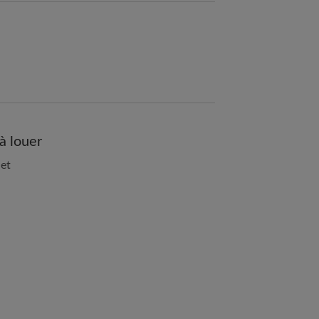
à louer
let