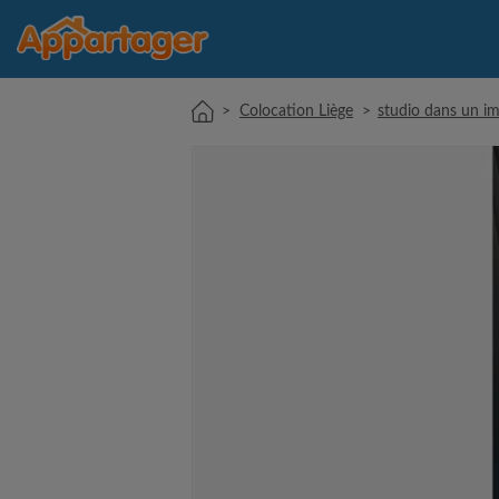
>
Colocation Liège
>
studio dans un i