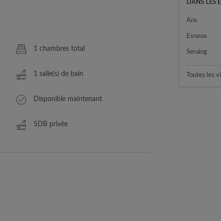
DANS LES 
Ans
Esneux
1 chambres total
Seraing
1 salle(s) de bain
Toutes les vi
Disponible maintenant
SDB privée