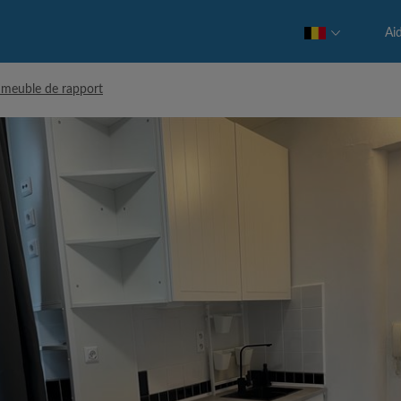
Ai
mmeuble de rapport