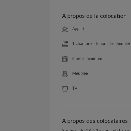
A propos de la colocation
Appart
1 chambres disponibles (Simple)
6 mois minimum
Meublée
TV
A propos des colocataires
3 mixte, de 18 à 35 ans, mixte, n