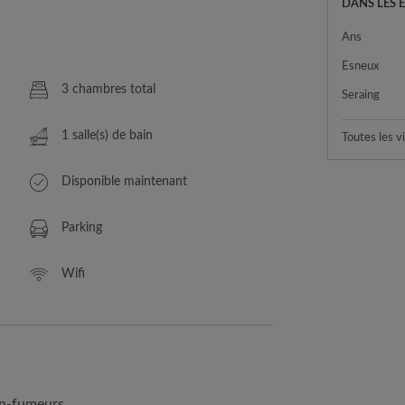
DANS LES 
Ans
Esneux
3 chambres total
Seraing
1 salle(s) de bain
Toutes les vi
Disponible maintenant
Parking
Wifi
on-fumeurs