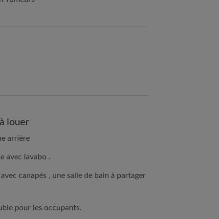
à louer
e arrière
e avec lavabo .
avec canapés , une salle de bain à partager
uble pour les occupants.