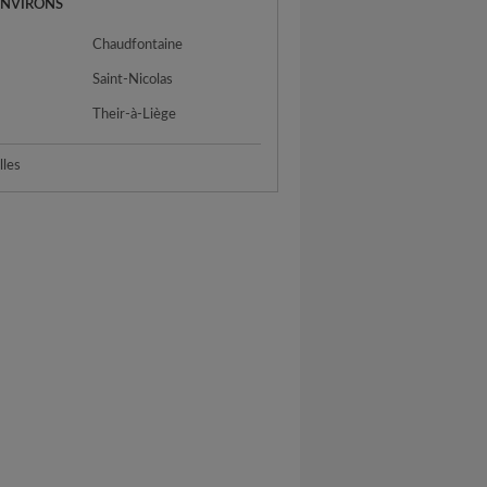
ENVIRONS
Chaudfontaine
Saint-Nicolas
Their-à-Liège
lles