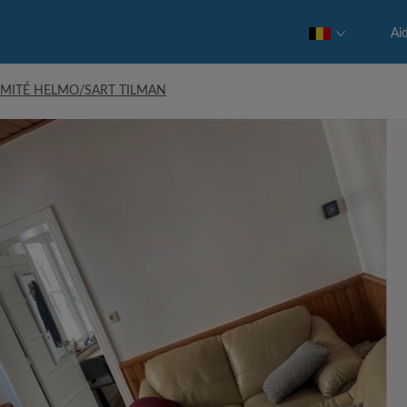
Ai
MITÉ HELMO/SART TILMAN