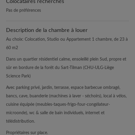
Colocataires recherchés
Pas de préférences
Description de la chambre à louer
Au choix: Colocation, Studio ou Appartement 1 chambre, de 23 à
60 m2
Dans un quartier résidentiel calme, ensoleillé plein Sud, propre et
sûr en bordure de la forêt du Sart-Tilman (CHU-ULG-Liège
Science Park)
Avec parking privé, jardin, terrasse, espace barbecue ombragé,
bancs, cave, buanderie (machines à laver - séchoirs), local à vélos,
cuisine équipée (meubles-taques-frigo-four-congélateur-
microonde), wc & salle de bain individuels, internet et
télédistribution.
Propriétaires sur place.