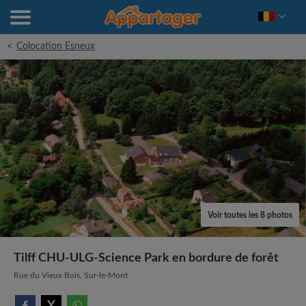
<
Colocation Esneux
Voir toutes les 8 photos
Tilff CHU-ULG-Science Park en bordure de forêt
Rue du Vieux Bois, Sur-le-Mont