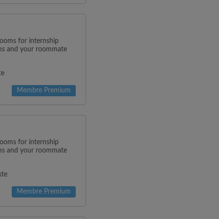
rooms for internship
oms and your roommate
te
Membre Premium
rooms for internship
oms and your roommate
xte
Membre Premium