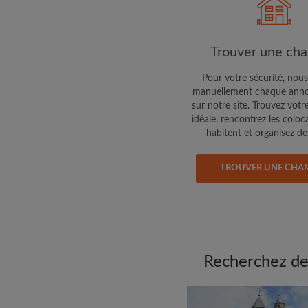
colocataires de ce qu
exactement
Trouver une ch
Pour votre sécurité, nous
manuellement chaque anno
sur notre site. Trouvez votr
idéale, rencontrez les coloc
habitent et organisez des
TROUVER UNE CHA
Recherchez des