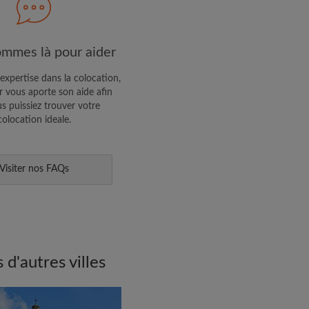
R PROFIL
mmes là pour aider
ffres exclusives et des mises à
expertise dans la colocation,
 vous aporte son aide afin
s puissiez trouver votre
colocation ideale.
Visiter nos FAQs
d'autres villes