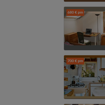
680 € pm
700 € pm