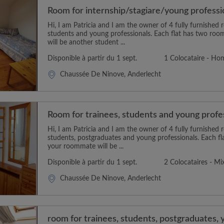
Room for internship/stagiare/young professi
Hi, I am Patricia and I am the owner of 4 fully furnished 
students and young professionals. Each flat has two ro
will be another student ...
Disponible à partir du 1 sept.
1 Colocataire - H
Chaussée De Ninove, Anderlecht
Room for trainees, students and young profe
Hi, I am Patricia and I am the owner of 4 fully furnished 
students, postgraduates and young professionals. Each f
your roommate will be ...
Disponible à partir du 1 sept.
2 Colocataires - Mi
Chaussée De Ninove, Anderlecht
room for trainees, students, postgraduates, 