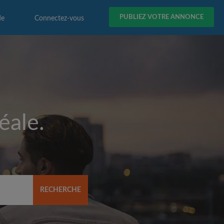
PUBLIEZ VOTRE ANNONCE
de
Connectez-vous
éale.
RECHERCHE