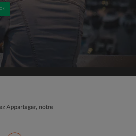
CE
ez Appartager, notre
 les
Conditions d'utilisation
nnaissance de la
Politique de