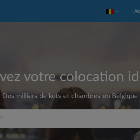
Ai
vez votre colocation id
Des milliers de kots et chambres en Belgique
Loyer max par mois (€)