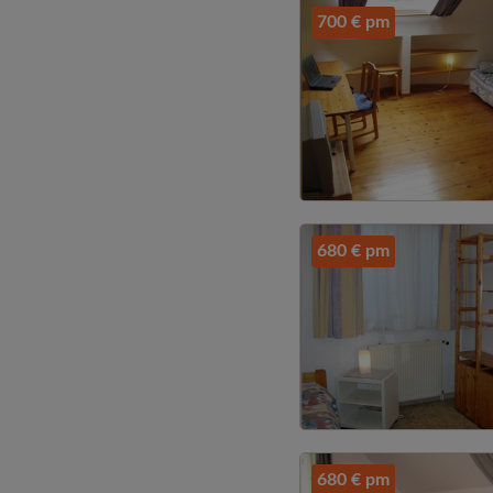
700 € pm
680 € pm
680 € pm