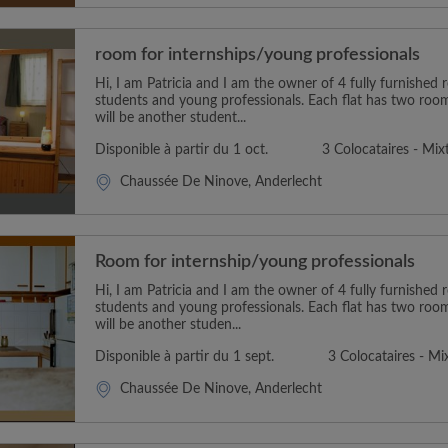
room for internships/young professionals
Hi, I am Patricia and I am the owner of 4 fully furnished 
students and young professionals. Each flat has two ro
will be another student...
Disponible à partir du 1 oct.
3 Colocataires - Mix
Chaussée De Ninove, Anderlecht
Room for internship/young professionals
Hi, I am Patricia and I am the owner of 4 fully furnished 
students and young professionals. Each flat has two ro
will be another studen...
Disponible à partir du 1 sept.
3 Colocataires - Mi
Chaussée De Ninove, Anderlecht