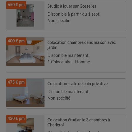
650 € pm
Studio à louer sur Gosselies
Disponible à partir du 1 sept.
Non spécifié
400 € pm
colocation chambre dans maison avec
jardin
Disponible maintenant
1 Colocataire - Homme
475 € pm
Colocation- salle de bain privative
Disponible maintenant
Non spécifié
430 € pm
Colocation étudiante 3 chambres à
Charleroi