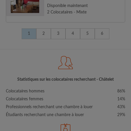
Disponible maintenant
2 Colocataires - Mixte
1
2
3
4
5
6
Statistiques sur les colocataires recherchant - Châtelet
Colocataires hommes
86%
Colocataires femmes
14%
Professionnels recherchant une chambre à louer
43%
Étudiants recherchant une chambre à louer
29%