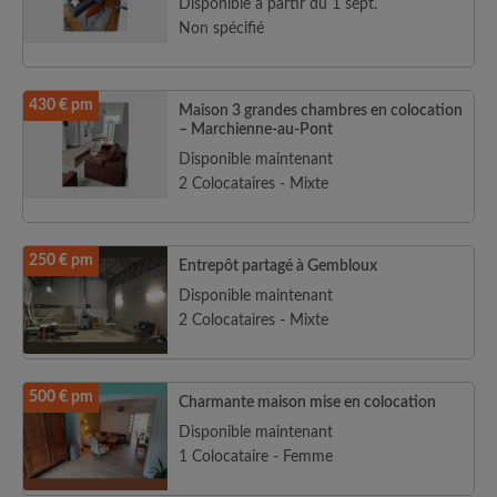
Disponible à partir du 1 sept.
Non spécifié
430 € pm
Maison 3 grandes chambres en colocation
– Marchienne-au-Pont
Disponible maintenant
2 Colocataires - Mixte
250 € pm
Entrepôt partagé à Gembloux
Disponible maintenant
2 Colocataires - Mixte
500 € pm
Charmante maison mise en colocation
Disponible maintenant
1 Colocataire - Femme