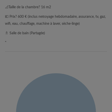
📐Taille de la chambre? 16 m2
💶 Prix? 600 € (inclus nettoyage hebdomadaire, assurance, tv, gaz,
wifi, eau, chauffage, machine à laver, sèche-linge)
🚿 Salle de bain (Partagée)
"