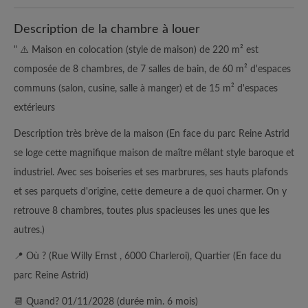
Description de la chambre à louer
" ⚠️ Maison en colocation (style de maison) de 220 m² est
composée de 8 chambres, de 7 salles de bain, de 60 m² d'espaces
communs (salon, cusine, salle à manger) et de 15 m² d'espaces
extérieurs
Description très brève de la maison (En face du parc Reine Astrid
se loge cette magnifique maison de maître mêlant style baroque et
industriel. Avec ses boiseries et ses marbrures, ses hauts plafonds
et ses parquets d'origine, cette demeure a de quoi charmer. On y
retrouve 8 chambres, toutes plus spacieuses les unes que les
autres.)
📍 Où ? (Rue Willy Ernst , 6000 Charleroi), Quartier (En face du
parc Reine Astrid)
📆 Quand? 01/11/2028 (durée min. 6 mois)