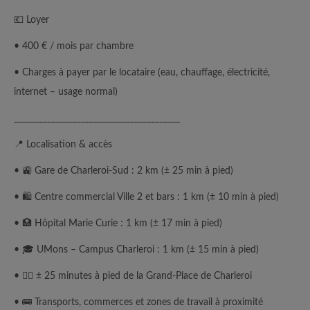
💶 Loyer
• 400 € / mois par chambre
• Charges à payer par le locataire (eau, chauffage, électricité,
internet – usage normal)
________________________________________
📍 Localisation & accès
• 🚉 Gare de Charleroi-Sud : 2 km (± 25 min à pied)
• 🛍️ Centre commercial Ville 2 et bars : 1 km (± 10 min à pied)
• 🏥 Hôpital Marie Curie : 1 km (± 17 min à pied)
• 🎓 UMons – Campus Charleroi : 1 km (± 15 min à pied)
• 🚶‍♂️ ± 25 minutes à pied de la Grand-Place de Charleroi
• 🚌 Transports, commerces et zones de travail à proximité