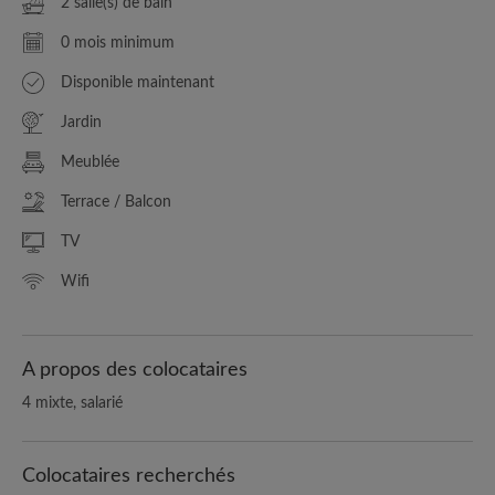
2 salle(s) de bain
0 mois minimum
Disponible maintenant
Jardin
Meublée
Terrace / Balcon
TV
Wifi
A propos des colocataires
4 mixte, salarié
Colocataires recherchés