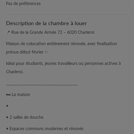
Pas de préférences
Description de la chambre à louer
📍 Rue de la Grande Armée 72 – 6020 Charleroi
Maison de colocation entièrement rénovée, avec finalisation
prévue début février ✨
Idéal pour étudiants, jeunes travailleurs ou personnes actives à
Charleroi.
________________________________________
🛏️ La maison
•
• 2 salles de douche
• Espaces communs modernes et rénovés