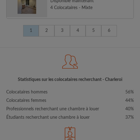
Disponible maintenant
4 Colocataires - Mixte
1
2
3
4
5
6
Statistiques sur les colocataires recherchant - Charleroi
Colocataires hommes
56%
Colocataires femmes
44%
Professionnels recherchant une chambre à louer
40%
Étudiants recherchant une chambre à louer
37%