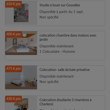
650 € pm
Studio à louer sur Gosselies
Disponible à partir du 1 sept.
Non spécifié
400 € pm
colocation chambre dans maison avec
jardin
Disponible maintenant
1 Colocataire - Homme
475 € pm
Colocation- salle de bain privative
Disponible maintenant
Non spécifié
430 € pm
Colocation étudiante 3 chambres à
Charleroi