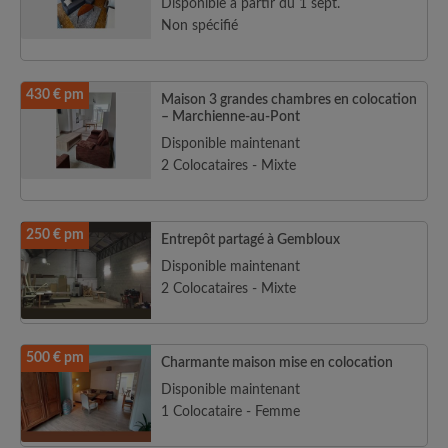
Disponible à partir du 1 sept.
Non spécifié
430 € pm
Maison 3 grandes chambres en colocation
– Marchienne-au-Pont
Disponible maintenant
2 Colocataires - Mixte
250 € pm
Entrepôt partagé à Gembloux
Disponible maintenant
2 Colocataires - Mixte
500 € pm
Charmante maison mise en colocation
Disponible maintenant
1 Colocataire - Femme