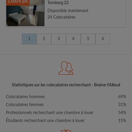
1.000 € pm
Tomberg 22
Disponible maintenant
24 Colocataires
1
2
3
4
5
6
Statistiques sur les colocataires recherchant - Braine-l'Alleud
Colocataires hommes
69%
Colocataires femmes
31%
Professionnels recherchant une chambre à louer
54%
Étudiants recherchant une chambre à louer
15%